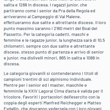
salita e 1288 in discesa. I ragazzi junior, che
partiranno come i senior da Pra della Regola ed
arriveranno al Campeggio di Val Malene,
effettueranno due salite e altrettante discese. Il loro
punto massimo saranno i 2160 metri del Boal del
Passetto. Per la categoria cadetti, maschi e
femmine e le ragazze junior, la lunghezza sarà di 10,5
chilometri, sempre con due salite e altrettante
discese, stesso punto di partenza e arrivo di senior
e junior, ma dislivelli minori, 865 in salita e 1088 in
discesa.
Le categoria giovanili si contenderanno i titoli di
campioni trentini di sci alpinismo individuale.
Mentre per i senior ed i master, maschile e
femminile la XXIV Lagorai Cima d’asta è valida per il
tricolore. Favoriti i portacolori dell’esercito con la
coppia degli esperti Manfred Reichegger e Matteo
Eydallin, che dovranno vedersela con i loro giovani