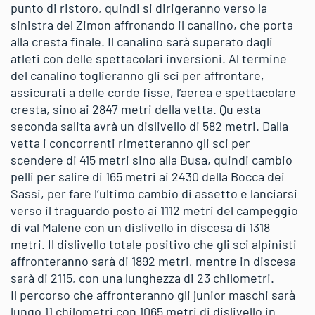
punto di ristoro, quindi si dirigeranno verso la
sinistra del Zimon affronando il canalino, che porta
alla cresta finale. Il canalino sarà superato dagli
atleti con delle spettacolari inversioni. Al termine
del canalino toglieranno gli sci per affrontare,
assicurati a delle corde fisse, l’aerea e spettacolare
cresta, sino ai 2847 metri della vetta. Qu esta
seconda salita avrà un dislivello di 582 metri. Dalla
vetta i concorrenti rimetteranno gli sci per
scendere di 415 metri sino alla Busa, quindi cambio
pelli per salire di 165 metri ai 2430 della Bocca dei
Sassi, per fare l’ultimo cambio di assetto e lanciarsi
verso il traguardo posto ai 1112 metri del campeggio
di val Malene con un dislivello in discesa di 1318
metri. Il dislivello totale positivo che gli sci alpinisti
affronteranno sarà di 1892 metri, mentre in discesa
sarà di 2115, con una lunghezza di 23 chilometri.
Il percorso che affronteranno gli junior maschi sarà
lungo 11 chilometri con 1065 metri di dislivello in