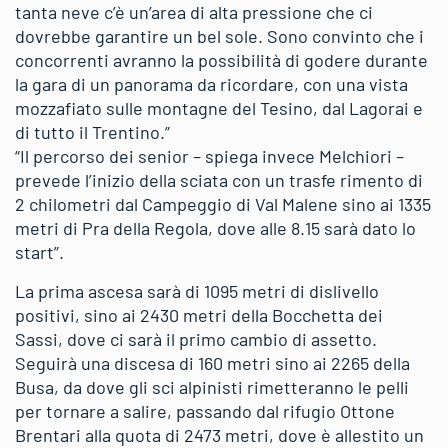
tanta neve c’è un’area di alta pressione che ci
dovrebbe garantire un bel sole. Sono convinto che i
concorrenti avranno la possibilità di godere durante
la gara di un panorama da ricordare, con una vista
mozzafiato sulle montagne del Tesino, dal Lagorai e
di tutto il Trentino.”
“Il percorso dei senior – spiega invece Melchiori –
prevede l’inizio della sciata con un trasfe rimento di
2 chilometri dal Campeggio di Val Malene sino ai 1335
metri di Pra della Regola, dove alle 8.15 sarà dato lo
start”.
La prima ascesa sarà di 1095 metri di dislivello
positivi, sino ai 2430 metri della Bocchetta dei
Sassi, dove ci sarà il primo cambio di assetto.
Seguirà una discesa di 160 metri sino ai 2265 della
Busa, da dove gli sci alpinisti rimetteranno le pelli
per tornare a salire, passando dal rifugio Ottone
Brentari alla quota di 2473 metri, dove è allestito un