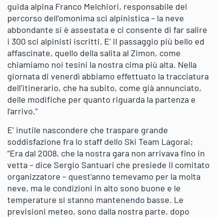
guida alpina Franco Melchiori, responsabile del
percorso dell’omonima sci alpinistica – la neve
abbondante si è assestata e ci consente di far salire
i 300 sci alpinisti iscritti. E’ il passaggio più bello ed
affascinate, quello della salita al Zimon, come
chiamiamo noi tesini la nostra cima più alta. Nella
giornata di venerdì abbiamo effettuato la tracciatura
dell’itinerario, che ha subito, come già annunciato,
delle modifiche per quanto riguarda la partenza e
l’arrivo.”
E’ inutile nascondere che traspare grande
soddisfazione fra lo staff dello Ski Team Lagorai;
“Era dal 2008, che la nostra gara non arrivava fino in
vetta – dice Sergio Santuari che presiede il comitato
organizzatore – quest’anno temevamo per la molta
neve, ma le condizioni in alto sono buone e le
temperature si stanno mantenendo basse. Le
previsioni meteo, sono dalla nostra parte, dopo