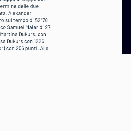
 termine delle due
ata, Alexander
ro sul tempo di 52″78
aco Samuel Maier di 27
 Martins Dukurs, con
mass Dukurs con 1226
r) con 256 punti. Alle