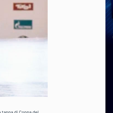
 tappa di Coppa del