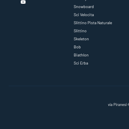
Snowboard
Sci Velocita
Slittino Pista Naturale
Slittino
Skeleton
Bob
Biathlon
Sci Erba
via Piranesi 