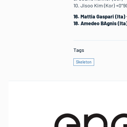
10. Jisoo Kim (Kor) +0″9
16. Mattia Gaspari (Ita)
18. Amedeo BAgnis (Ita
Tags
Skeleton