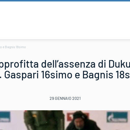
imo e Bagnis 18simo
pprofitta dell’assenza di Duku
s. Gaspari 16simo e Bagnis 18
29 GENNAIO 2021