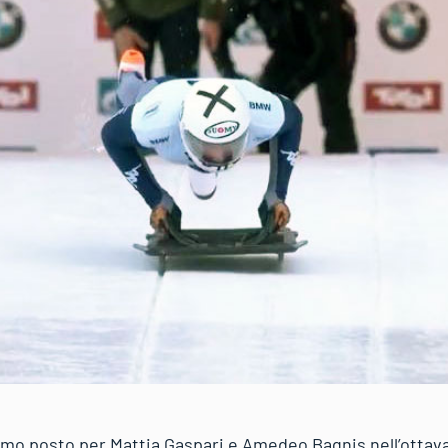
mo posto per Mattia Gaspari e Amedeo Bagnis nell’ottava