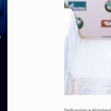
Sedicesimo e diciottesi