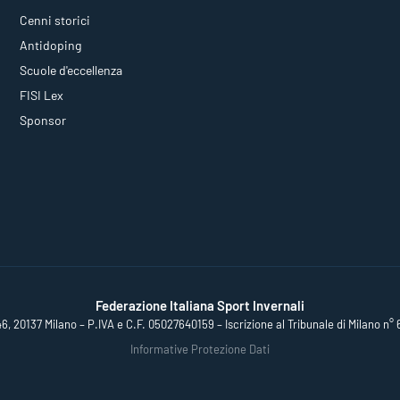
Cenni storici
Antidoping
Scuole d'eccellenza
FISI Lex
Sponsor
Federazione Italiana Sport Invernali
46, 20137 Milano – P.IVA e C.F. 05027640159 – Iscrizione al Tribunale di Milano n° 
Informative Protezione Dati