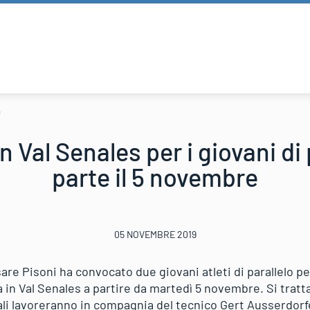
e
n Val Senales per i giovani di 
parte il 5 novembre
05 NOVEMBRE 2019
sare Pisoni ha convocato due giovani atleti di parallelo pe
à in Val Senales a partire da martedì 5 novembre. Si tratt
ali lavoreranno in compagnia del tecnico Gert Ausserdorfe