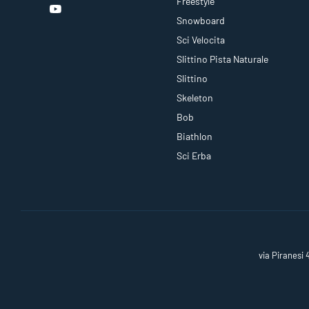
Freestyle
Snowboard
Sci Velocita
Slittino Pista Naturale
Slittino
Skeleton
Bob
Biathlon
Sci Erba
via Piranesi 