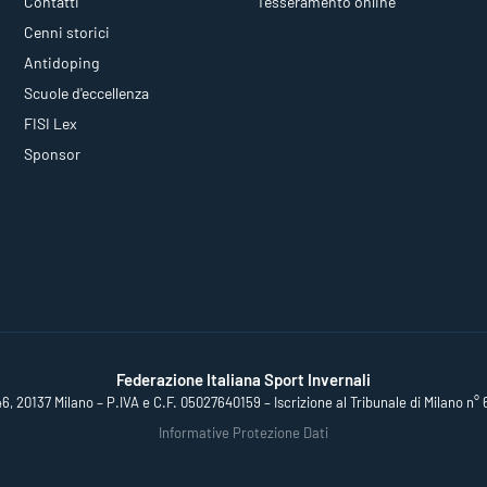
Contatti
Tesseramento online
Cenni storici
Antidoping
Scuole d'eccellenza
FISI Lex
Sponsor
Federazione Italiana Sport Invernali
46, 20137 Milano – P.IVA e C.F. 05027640159 – Iscrizione al Tribunale di Milano n° 
Informative Protezione Dati