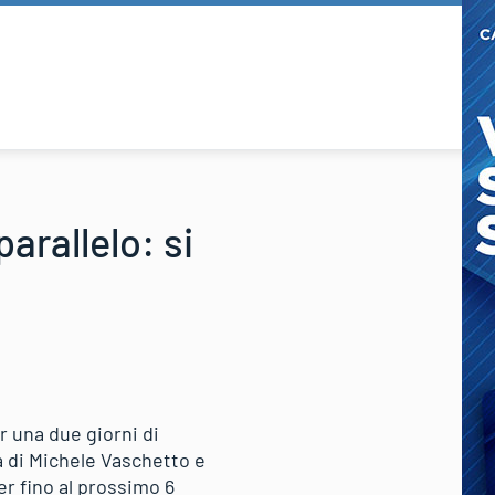
parallelo: si
r una due giorni di
a di Michele Vaschetto e
r fino al prossimo 6