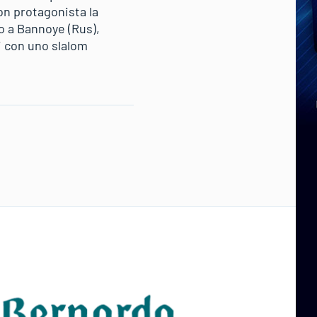
on protagonista la
o a Bannoye (Rus),
i con uno slalom