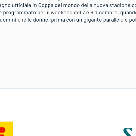
gno ufficiale in Coppa del mondo della nuova stagione c
o, è programmato per il weekend del 7 e 8 dicembre, quand
 uomini che le donne, prima con un gigante parallelo e po