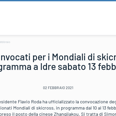
febbraio
nvocati per i Mondiali di skic
gramma a Idre sabato 13 febb
02 FEBBRAIO 2021
residente Flavio Roda ha ufficializzato la convocazione deg
nati Mondiali di skicross, in programma dal 10 al 13 febbr
 preso il posto della cinese Zhangjiakou. Si tratta di Si