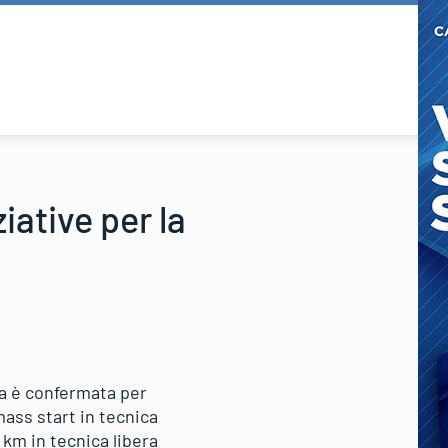
iative per la
ma è confermata per
mass start in tecnica
 km in tecnica libera