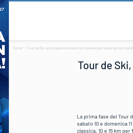
Home
Tour de Ski, un programma intenso di iniziative per la due giorni in Val
Tour de Ski,
La prima fase del Tour d
sabato 10 e domenica 11 
classica, 10 e 15 km per