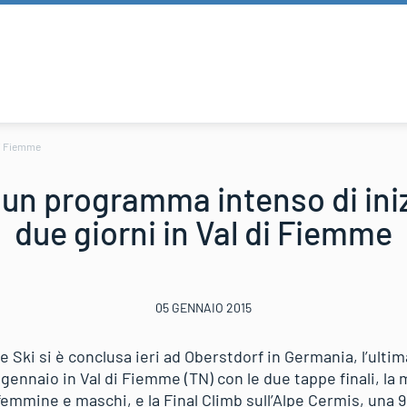
 di Fiemme
 un programma intenso di iniz
due giorni in Val di Fiemme
05 GENNAIO 2015
e Ski si è conclusa ieri ad Oberstdorf in Germania, l’ulti
gennaio in Val di Fiemme (TN) con le due tappe finali, la 
 femmine e maschi, e la Final Climb sull’Alpe Cermis, una 9