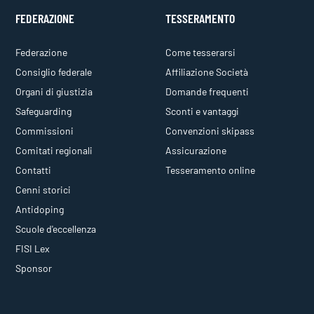
FEDERAZIONE
TESSERAMENTO
Federazione
Come tesserarsi
Consiglio federale
Affiliazione Società
Organi di giustizia
Domande frequenti
Safeguarding
Sconti e vantaggi
Commissioni
Convenzioni skipass
Comitati regionali
Assicurazione
Contatti
Tesseramento online
Cenni storici
Antidoping
Scuole d'eccellenza
FISI Lex
Sponsor