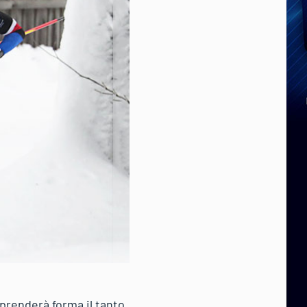
 prenderà forma il tanto