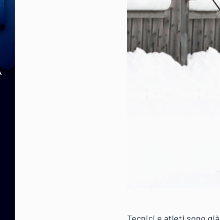
Tecnici e atleti sono gi