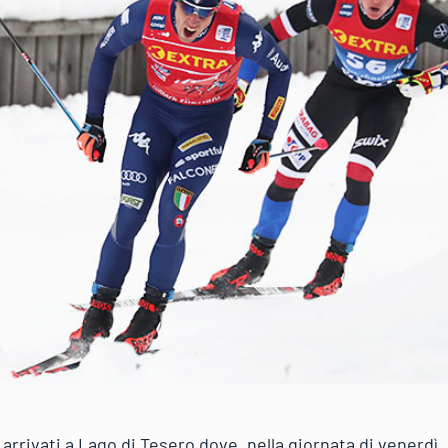
à arrivati a Lago di Tesero dove, nella giornata di venerdì,