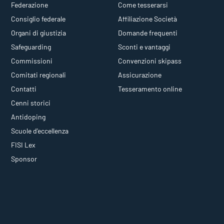
Federazione
Come tesserarsi
Consiglio federale
Affiliazione Società
Organi di giustizia
Domande frequenti
Safeguarding
Sconti e vantaggi
Commissioni
Convenzioni skipass
Comitati regionali
Assicurazione
Contatti
Tesseramento online
Cenni storici
Antidoping
Scuole d'eccellenza
FISI Lex
Sponsor