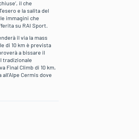
hiuse’, il che
esero e la salita del
 le immagini che
ferita su RAI Sport.
nderà il via la mass
le di 10 km è prevista
roverà a bissare il
l tradizionale
a Final Climb di 10 km,
 all’Alpe Cermis dove