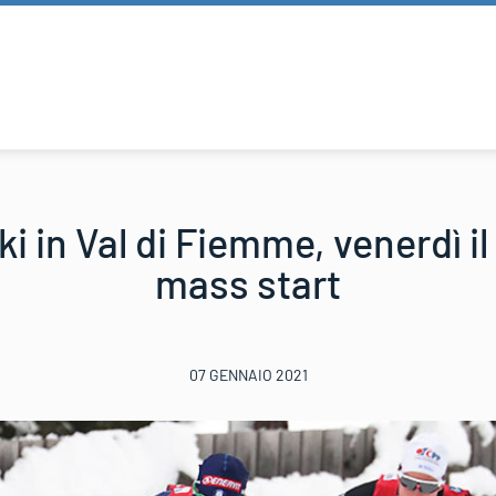
i in Val di Fiemme, venerdì il
mass start
07 GENNAIO 2021