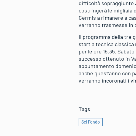
difficoltà sopraggiunte a
costringerà le migliaia 
Cermis a rimanere a cas
verranno trasmesse in di
Il programma della tre g
start a tecnica classica
per le ore 15:35. Sabato
successo ottenuto in Val
appuntamento domenicale
anche quest’anno con pa
verranno incoronati i vin
Tags
Sci Fondo