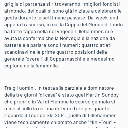
griglia di partenza si ritroveranno i migliori fondisti
al mondo, dei quali si sono già iniziate a celebrare le
gesta durante le settimane passate. Dal week-end
appena trascorso, in cui la Coppa del Mondo di fondo
ha fatto tappa nella norvegese Lillehammer, si è
avuta la conferma che la Norvegia è la nazione da
battere e a parlare sono i numeri: quattro atleti
scandinavi nelle prime quattro posizioni della
generale “overall” di Coppa maschile e medesimo
copione nella femminile.
Tra gli uomini, in testa alla parziale e dominatore
della tre giorni “di casa” è stato quel Martin Sundby
che proprio in Val di Fiemme lo scorso gennaio si
mise al collo la corona del vincitore per quanto
riguarda il Tour de Ski 2014. Quello di Lillehammer
viene tecnicamente chiamato anche “Mini-Tour” –