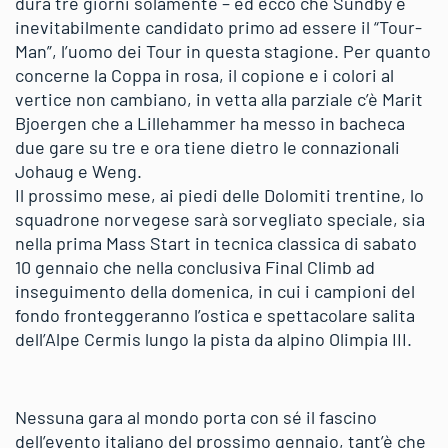
dura tre giorni solamente – ed ecco che Sundby è
inevitabilmente candidato primo ad essere il “Tour-
Man”, l’uomo dei Tour in questa stagione. Per quanto
concerne la Coppa in rosa, il copione e i colori al
vertice non cambiano, in vetta alla parziale c’è Marit
Bjoergen che a Lillehammer ha messo in bacheca
due gare su tre e ora tiene dietro le connazionali
Johaug e Weng.
Il prossimo mese, ai piedi delle Dolomiti trentine, lo
squadrone norvegese sarà sorvegliato speciale, sia
nella prima Mass Start in tecnica classica di sabato
10 gennaio che nella conclusiva Final Climb ad
inseguimento della domenica, in cui i campioni del
fondo fronteggeranno l’ostica e spettacolare salita
dell’Alpe Cermis lungo la pista da alpino Olimpia III.
Nessuna gara al mondo porta con sé il fascino
dell’evento italiano del prossimo gennaio, tant’è che