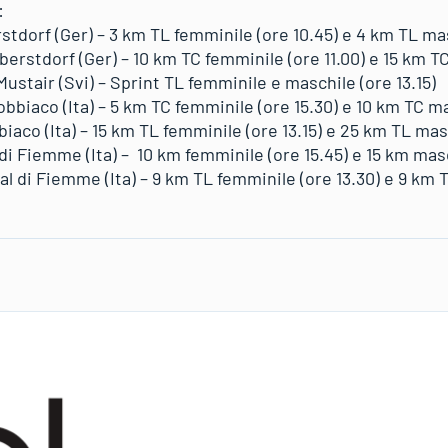
:
tdorf (Ger) – 3 km TL femminile (ore 10.45) e 4 km TL mas
rstdorf (Ger) – 10 km TC femminile (ore 11.00) e 15 km TC
Mustair (Svi) – Sprint TL femminile e maschile (ore 13.15)
bbiaco (Ita) – 5 km TC femminile (ore 15.30) e 10 km TC ma
iaco (Ita) – 15 km TL femminile (ore 13.15) e 25 km TL masc
di Fiemme (Ita) – 10 km femminile (ore 15.45) e 15 km masc
l di Fiemme (Ita) – 9 km TL femminile (ore 13.30) e 9 km 