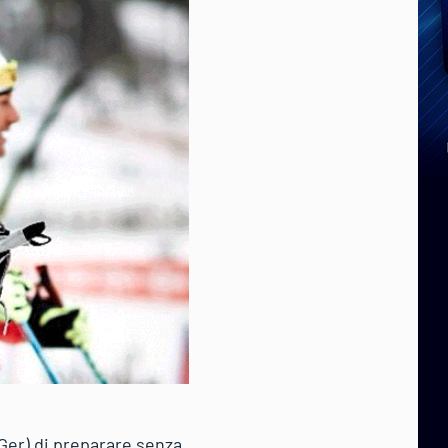
(Ger) di preparare senza