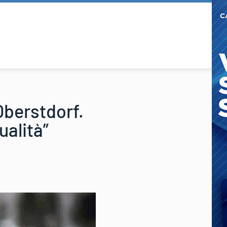
 Oberstdorf.
ualità”