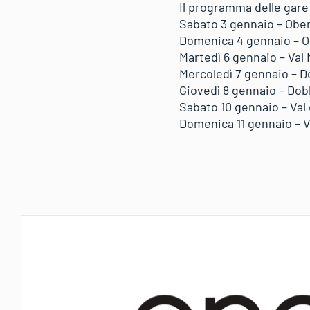
Il programma delle gare
Sabato 3 gennaio – Obers
Domenica 4 gennaio – Obe
Martedì 6 gennaio – Val 
Mercoledì 7 gennaio – Do
Giovedì 8 gennaio – Dobb
Sabato 10 gennaio – Val 
Domenica 11 gennaio – Va