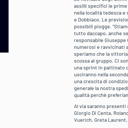
assilli specifici le pri
nella località tedesca 
e Dobbiaco. Le previsio
possibili piogge. “Stia
tutto daccapo, anche se
responsabile Giuseppe C
numerosi e ravvicinati a
speriamo che la vittoria
scossa al gruppo. Ci son
una sprint in pattinato 
usciranno nella seconda
una crescita di condizio
generale la nostra sped
qualità perchè preferia
Al via saranno presenti 
Giorgio Di Centa, Rolan
Vuerich, Greta Laurent, 