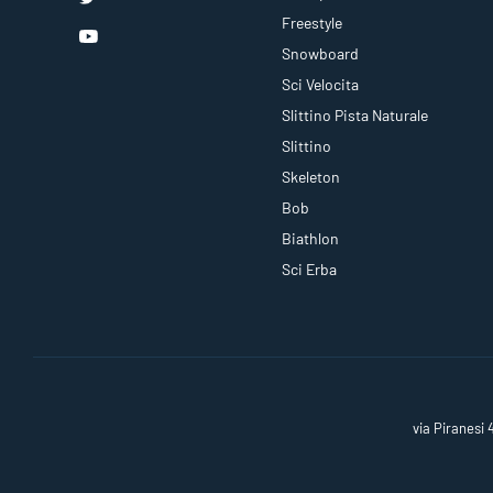
Freestyle
Snowboard
Sci Velocita
Slittino Pista Naturale
Slittino
Skeleton
Bob
Biathlon
Sci Erba
via Piranesi 