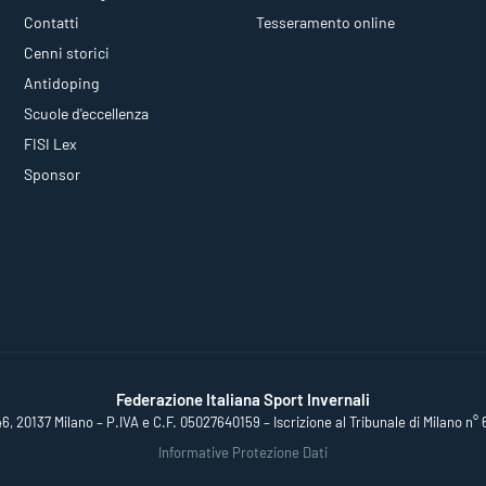
Contatti
Tesseramento online
Cenni storici
Antidoping
Scuole d'eccellenza
FISI Lex
Sponsor
Federazione Italiana Sport Invernali
46, 20137 Milano – P.IVA e C.F. 05027640159 – Iscrizione al Tribunale di Milano n° 
Informative Protezione Dati