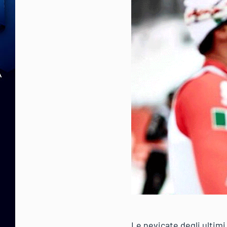
Le nevicate degli ultimi