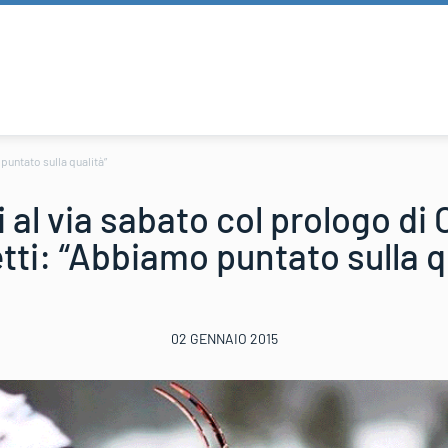
puntato sulla qualità”
 al via sabato col prologo di
ti: “Abbiamo puntato sulla q
02 GENNAIO 2015