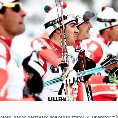
 giorni hanno permesso agli organizzatori di Oberstdorf 