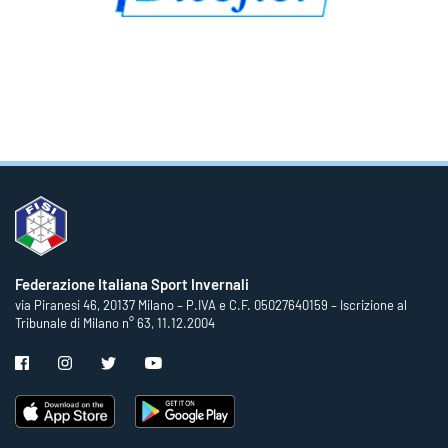
Federazione Italiana Sport Invernali
via Piranesi 46, 20137 Milano – P.IVA e C.F. 05027640159 – Iscrizione al
Tribunale di Milano n° 63, 11.12.2004