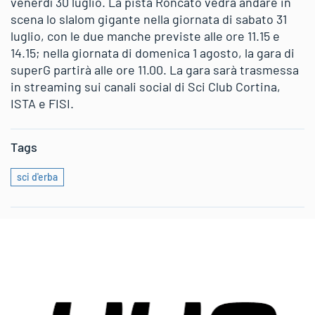
venerdì 30 luglio. La pista Roncato vedrà andare in
scena lo slalom gigante nella giornata di sabato 31
luglio, con le due manche previste alle ore 11.15 e
14.15; nella giornata di domenica 1 agosto, la gara di
superG partirà alle ore 11.00. La gara sarà trasmessa
in streaming sui canali social di Sci Club Cortina,
ISTA e FISI.
Tags
sci d'erba