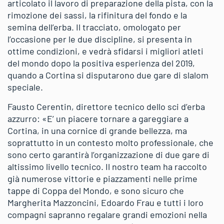
articolato il lavoro di preparazione della pista, con la
rimozione dei sassi, la rifinitura del fondo e la
semina dell’erba. Il tracciato, omologato per
l’occasione per le due discipline, si presenta in
ottime condizioni, e vedrà sfidarsi i migliori atleti
del mondo dopo la positiva esperienza del 2019,
quando a Cortina si disputarono due gare di slalom
speciale.
Fausto Cerentin, direttore tecnico dello sci d’erba
azzurro: «E’ un piacere tornare a gareggiare a
Cortina, in una cornice di grande bellezza, ma
soprattutto in un contesto molto professionale, che
sono certo garantirà l’organizzazione di due gare di
altissimo livello tecnico. Il nostro team ha raccolto
già numerose vittorie e piazzamenti nelle prime
tappe di Coppa del Mondo, e sono sicuro che
Margherita Mazzoncini, Edoardo Frau e tutti i loro
compagni sapranno regalare grandi emozioni nella