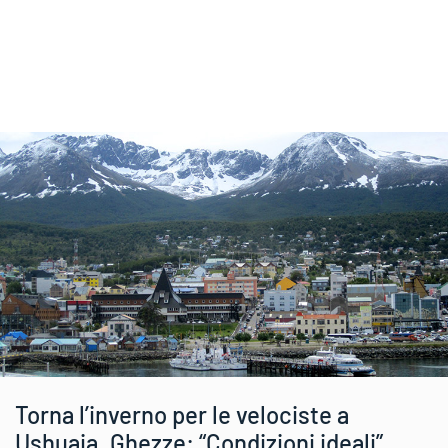
Torna l’inverno per le velociste a
Ushuaia. Ghezze: “Condizioni ideali”