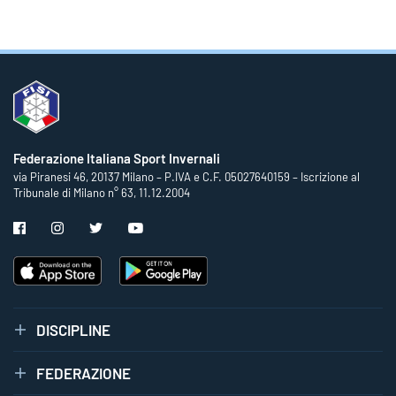
Federazione Italiana Sport Invernali
via Piranesi 46, 20137 Milano – P.IVA e C.F. 05027640159 – Iscrizione al
Tribunale di Milano n° 63, 11.12.2004
DISCIPLINE
FEDERAZIONE