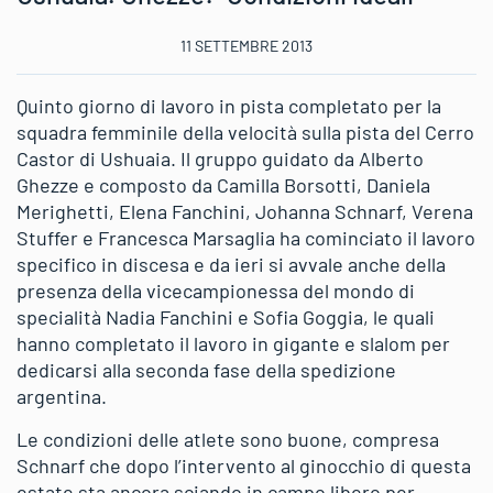
11 SETTEMBRE 2013
Quinto giorno di lavoro in pista completato per la
squadra femminile della velocità sulla pista del Cerro
Castor di Ushuaia. Il gruppo guidato da Alberto
Ghezze e composto da Camilla Borsotti, Daniela
Merighetti, Elena Fanchini, Johanna Schnarf, Verena
Stuffer e Francesca Marsaglia ha cominciato il lavoro
specifico in discesa e da ieri si avvale anche della
presenza della vicecampionessa del mondo di
specialità Nadia Fanchini e Sofia Goggia, le quali
hanno completato il lavoro in gigante e slalom per
dedicarsi alla seconda fase della spedizione
argentina.
Le condizioni delle atlete sono buone, compresa
Schnarf che dopo l’intervento al ginocchio di questa
estate sta ancora sciando in campo libero per