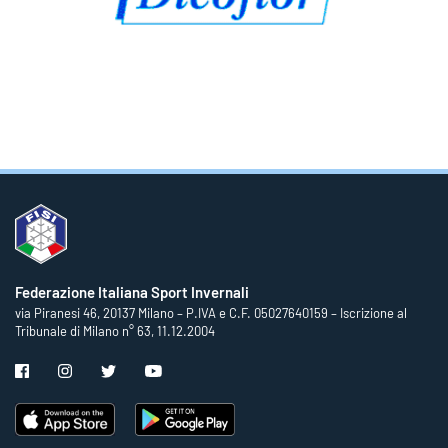
Federazione Italiana Sport Invernali
via Piranesi 46, 20137 Milano – P.IVA e C.F. 05027640159 – Iscrizione al
Tribunale di Milano n° 63, 11.12.2004