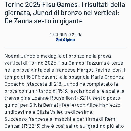
Torino 2025 Fisu Games: i risultati della
giornata, Junod di bronzo nel vertical;
De Zanna sesto in gigante
19 GENNAIO 2025
Sci Alpino
Noemi Junod è medaglia di bronzo nella prova
vertical di Torino 2025 Fisu Games: l’azzurra è terza
nella prova vinta dalla francese Margot Ravinel con il
tempo di 16’01″5 davanti alla spagnola Maria Ordonez
Cobacho, staccata di 2″8. Junod ha completato la
prova con un ritardo di 15″3, lasciandosi alle spalle la
transalpina Loanne Roussillon (+32″1), sesto posto
quindi per Silvia Berra (+1’44″4) con Alice Maniezzo
undicesima e Clizia Vallet tredicesima.
Successo francese al maschile per firma di Remi
Cantan (13’22″5) che è così salito sul gradino più alto