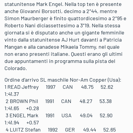
statunitense Mark Engel. Nella top ten è presente
anche Giovanni Borsotti, decimo a 2″44, mentre
Simon Maurberger è finito quattordicesimo a 2″95 e
Roberto Nani diciassettesimo a 3″19. Nella stessa
giornata si è disputato anche un gigante femminile
vinto dalla statunitense AJ Hurt davanti a Patricia
Mangan e alla canadese Mikaela Tommy, nel quale
non erano presenti italiane. Questi erano gli ultimi
due appuntamenti in programma sulla pista del
Colorado.
Ordine d’arrivo SL maschile Nor-Am Copper (Usa):
1 READ Jeffrey 1997 CAN 48.75 52.62
1:41.37
2 BROWN Phil 1991 CAN 48.27 53.38
1:41.65 +0.28
3 ENGEL Mark 1991 USA 49.04 52.90
1:41.94 +0.57
4 LUITZ Stefan 1992 GER 49.44 52.65