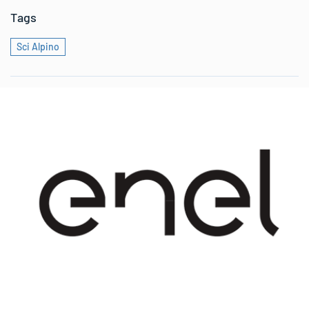
Tags
Sci Alpino