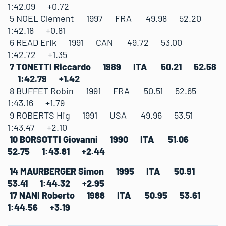
1:42.09 +0.72
5 NOEL Clement 1997 FRA 49.98 52.20
1:42.18 +0.81
6 READ Erik 1991 CAN 49.72 53.00
1:42.72 +1.35
7 TONETTI Riccardo 1989 ITA 50.21 52.58
1:42.79 +1.42
8 BUFFET Robin 1991 FRA 50.51 52.65
1:43.16 +1.79
9 ROBERTS Hig 1991 USA 49.96 53.51
1:43.47 +2.10
10 BORSOTTI Giovanni 1990 ITA 51.06
52.75 1:43.81 +2.44
14 MAURBERGER Simon 1995 ITA 50.91
53.41 1:44.32 +2.95
17 NANI Roberto 1988 ITA 50.95 53.61
1:44.56 +3.19