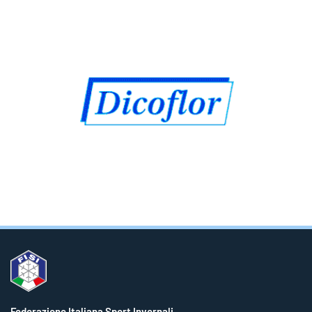
Federazione Italiana Sport Invernali