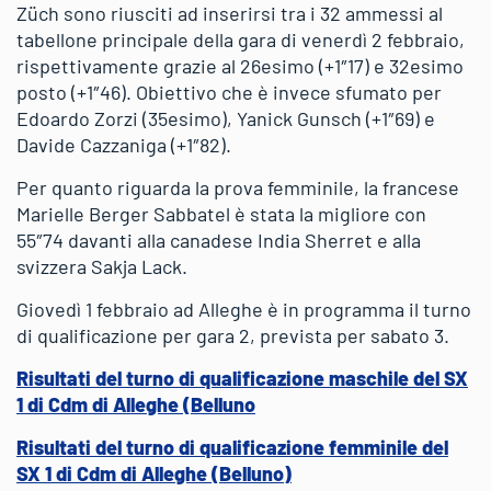
Züch sono riusciti ad inserirsi tra i 32 ammessi al
tabellone principale della gara di venerdì 2 febbraio,
rispettivamente grazie al 26esimo (+1″17) e 32esimo
posto (+1″46). Obiettivo che è invece sfumato per
Edoardo Zorzi (35esimo), Yanick Gunsch (+1″69) e
Davide Cazzaniga (+1″82).
Per quanto riguarda la prova femminile, la francese
Marielle Berger Sabbatel è stata la migliore con
55″74 davanti alla canadese India Sherret e alla
svizzera Sakja Lack.
Giovedì 1 febbraio ad Alleghe è in programma il turno
di qualificazione per gara 2, prevista per sabato 3.
Risultati del turno di qualificazione maschile del SX
1 di Cdm di Alleghe (Belluno
Risultati del turno di qualificazione femminile del
SX 1 di Cdm di Alleghe (Belluno)