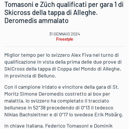
Tomasoni e Züch qualificati per gara 1 di
Skicross della tappa di Alleghe.
Deromedis ammalato
31 GENNAIO 2024
Freestyle
Miglior tempo per lo svizzero Alex Fiva nel turno di
qualificazione in vista della prima delle due prove di
SkiCross della tappa di Coppa del Mondo di Alleghe,
in provincia di Belluno.
Con il campione iridato e vincitore della gara di St.
Moritz Simone Deromedis costretto ai box per
malattia, lo svizzero ha completato il tracciato
bellunese in 52″38 precedendo di 0″13 il tedesco
Niklas Bachsleitner e di 0″17 lo svedese Erik Mobärg.
In chiave italiana, Federico Tomasoni e Dominik