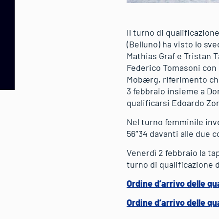
Il turno di qualificazio
(Belluno) ha visto lo sv
Mathias Graf e Tristan T
Federico Tomasoni con l’
Mobærg, riferimento che
3 febbraio insieme a Do
qualificarsi Edoardo Zo
Nel turno femminile inv
56″34 davanti alle due 
Venerdì 2 febbraio la ta
turno di qualificazione d
Ordine d’arrivo delle qu
Ordine d’arrivo delle qu