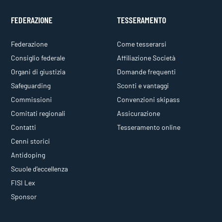
FEDERAZIONE
TESSERAMENTO
Federazione
Come tesserarsi
Consiglio federale
Affiliazione Società
Organi di giustizia
Domande frequenti
Safeguarding
Sconti e vantaggi
Commissioni
Convenzioni skipass
Comitati regionali
Assicurazione
Contatti
Tesseramento online
Cenni storici
Antidoping
Scuole d'eccellenza
FISI Lex
Sponsor