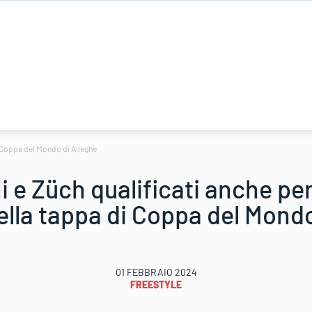
i Coppa del Mondo di Alleghe
e Züch qualificati anche per
ella tappa di Coppa del Mondo
01 FEBBRAIO 2024
FREESTYLE