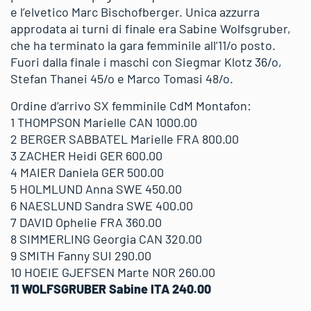
e l’elvetico Marc Bischofberger. Unica azzurra
approdata ai turni di finale era Sabine Wolfsgruber,
che ha terminato la gara femminile all’11/o posto.
Fuori dalla finale i maschi con Siegmar Klotz 36/o,
Stefan Thanei 45/o e Marco Tomasi 48/o.
Ordine d’arrivo SX femminile CdM Montafon:
1 THOMPSON Marielle CAN 1000.00
2 BERGER SABBATEL Marielle FRA 800.00
3 ZACHER Heidi GER 600.00
4 MAIER Daniela GER 500.00
5 HOLMLUND Anna SWE 450.00
6 NAESLUND Sandra SWE 400.00
7 DAVID Ophelie FRA 360.00
8 SIMMERLING Georgia CAN 320.00
9 SMITH Fanny SUI 290.00
10 HOEIE GJEFSEN Marte NOR 260.00
11 WOLFSGRUBER Sabine ITA 240.00