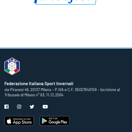
Federazione Italiana Sport Invernali
via Piranesi 46, 20137 Milano – P.IVA e C.F. 05027640159 – Iscrizione al
Tribunale di Milano n° 63, 11.12.2004