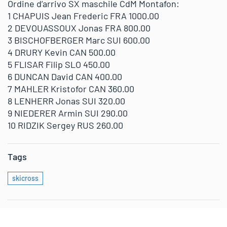
Ordine d’arrivo SX maschile CdM Montafon:
1 CHAPUIS Jean Frederic FRA 1000.00
2 DEVOUASSOUX Jonas FRA 800.00
3 BISCHOFBERGER Marc SUI 600.00
4 DRURY Kevin CAN 500.00
5 FLISAR Filip SLO 450.00
6 DUNCAN David CAN 400.00
7 MAHLER Kristofor CAN 360.00
8 LENHERR Jonas SUI 320.00
9 NIEDERER Armin SUI 290.00
10 RIDZIK Sergey RUS 260.00
Tags
skicross