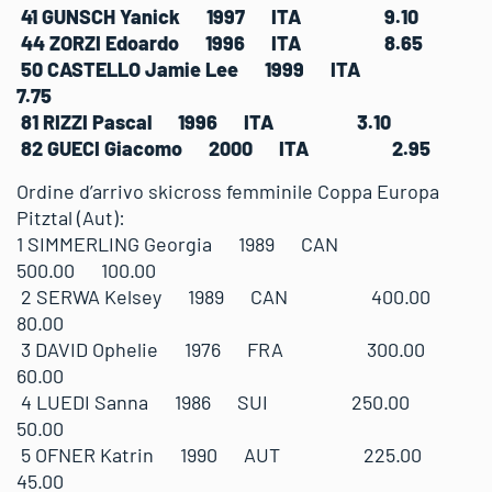
41 GUNSCH Yanick 1997 ITA 9.10
44 ZORZI Edoardo 1996 ITA 8.65
50 CASTELLO Jamie Lee 1999 ITA
7.75
81 RIZZI Pascal 1996 ITA 3.10
82 GUECI Giacomo 2000 ITA 2.95
Ordine d’arrivo skicross femminile Coppa Europa
Pitztal (Aut):
1 SIMMERLING Georgia 1989 CAN
500.00 100.00
2 SERWA Kelsey 1989 CAN 400.00
80.00
3 DAVID Ophelie 1976 FRA 300.00
60.00
4 LUEDI Sanna 1986 SUI 250.00
50.00
5 OFNER Katrin 1990 AUT 225.00
45.00