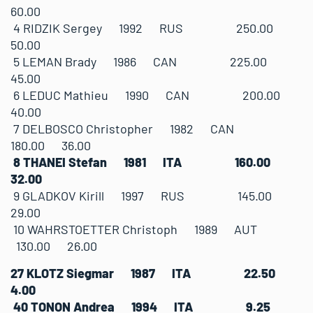
60.00
4 RIDZIK Sergey 1992 RUS 250.00
50.00
5 LEMAN Brady 1986 CAN 225.00
45.00
6 LEDUC Mathieu 1990 CAN 200.00
40.00
7 DELBOSCO Christopher 1982 CAN
180.00 36.00
8 THANEI Stefan 1981 ITA 160.00
32.00
9 GLADKOV Kirill 1997 RUS 145.00
29.00
10 WAHRSTOETTER Christoph 1989 AUT
130.00 26.00
27 KLOTZ Siegmar 1987 ITA 22.50
4.00
40 TONON Andrea 1994 ITA 9.25