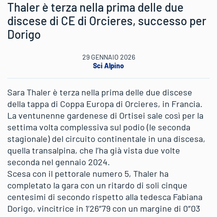
Thaler è terza nella prima delle due
discese di CE di Orcieres, successo per
Dorigo
29 GENNAIO 2026
Sci Alpino
Sara Thaler è terza nella prima delle due discese
della tappa di Coppa Europa di Orcieres, in Francia.
La ventunenne gardenese di Ortisei sale così per la
settima volta complessiva sul podio (le seconda
stagionale) del circuito continentale in una discesa,
quella transalpina, che l’ha già vista due volte
seconda nel gennaio 2024.
Scesa con il pettorale numero 5, Thaler ha
completato la gara con un ritardo di soli cinque
centesimi di secondo rispetto alla tedesca Fabiana
Dorigo, vincitrice in 1’26″79 con un margine di 0″03