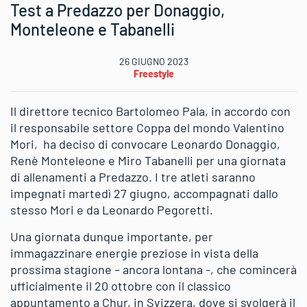
Test a Predazzo per Donaggio,
Monteleone e Tabanelli
26 GIUGNO 2023
Freestyle
Il direttore tecnico Bartolomeo Pala, in accordo con
il responsabile settore Coppa del mondo Valentino
Mori, ha deciso di convocare Leonardo Donaggio,
Renè Monteleone e Miro Tabanelli per una giornata
di allenamenti a Predazzo. I tre atleti saranno
impegnati martedì 27 giugno, accompagnati dallo
stesso Mori e da Leonardo Pegoretti.
Una giornata dunque importante, per
immagazzinare energie preziose in vista della
prossima stagione – ancora lontana -, che comincerà
ufficialmente il 20 ottobre con il classico
appuntamento a Chur, in Svizzera, dove si svolgerà il