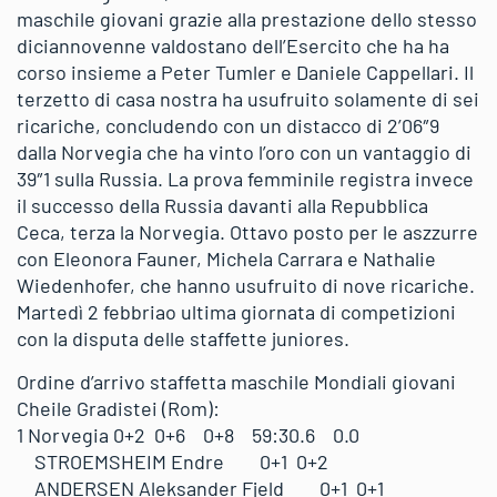
maschile giovani grazie alla prestazione dello stesso
diciannovenne valdostano dell’Esercito che ha ha
corso insieme a Peter Tumler e Daniele Cappellari. Il
terzetto di casa nostra ha usufruito solamente di sei
ricariche, concludendo con un distacco di 2’06″9
dalla Norvegia che ha vinto l’oro con un vantaggio di
39″1 sulla Russia. La prova femminile registra invece
il successo della Russia davanti alla Repubblica
Ceca, terza la Norvegia. Ottavo posto per le aszzurre
con Eleonora Fauner, Michela Carrara e Nathalie
Wiedenhofer, che hanno usufruito di nove ricariche.
Martedì 2 febbriao ultima giornata di competizioni
con la disputa delle staffette juniores.
Ordine d’arrivo staffetta maschile Mondiali giovani
Cheile Gradistei (Rom):
1 Norvegia 0+2 0+6 0+8 59:30.6 0.0
STROEMSHEIM Endre 0+1 0+2
ANDERSEN Aleksander Fjeld 0+1 0+1