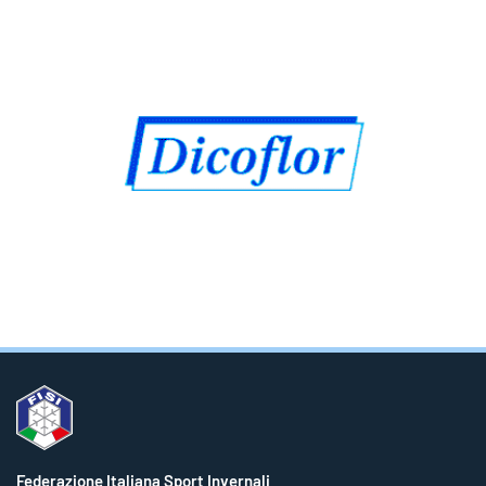
Federazione Italiana Sport Invernali