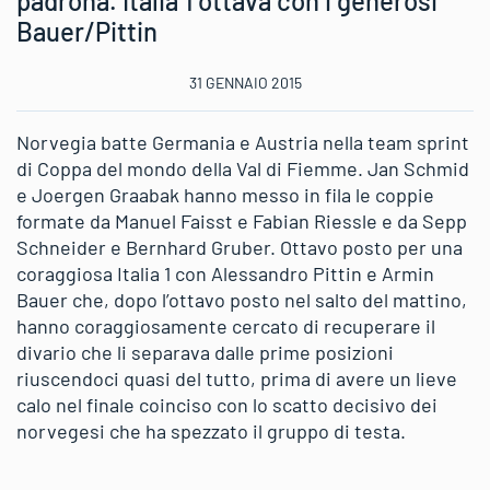
padrona. Italia 1 ottava con i generosi
Bauer/Pittin
31 GENNAIO 2015
Norvegia batte Germania e Austria nella team sprint
di Coppa del mondo della Val di Fiemme. Jan Schmid
e Joergen Graabak hanno messo in fila le coppie
formate da Manuel Faisst e Fabian Riessle e da Sepp
Schneider e Bernhard Gruber. Ottavo posto per una
coraggiosa Italia 1 con Alessandro Pittin e Armin
Bauer che, dopo l’ottavo posto nel salto del mattino,
hanno coraggiosamente cercato di recuperare il
divario che li separava dalle prime posizioni
riuscendoci quasi del tutto, prima di avere un lieve
calo nel finale coinciso con lo scatto decisivo dei
norvegesi che ha spezzato il gruppo di testa.