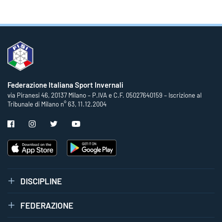
Federazione Italiana Sport Invernali
via Piranesi 46, 20137 Milano – P.IVA e C.F. 05027640159 – Iscrizione al
Tribunale di Milano n° 63, 11.12.2004
DISCIPLINE
FEDERAZIONE