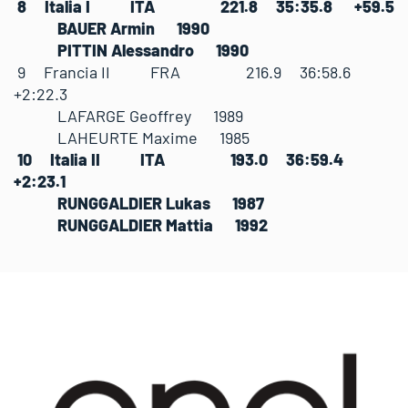
8 Italia I ITA 221.8 35:35.8 +59.5
BAUER Armin 1990
PITTIN Alessandro 1990
9 Francia II FRA 216.9 36:58.6
+2:22.3
LAFARGE Geoffrey 1989
LAHEURTE Maxime 1985
10 Italia II ITA 193.0 36:59.4
+2:23.1
RUNGGALDIER Lukas 1987
RUNGGALDIER Mattia 1992