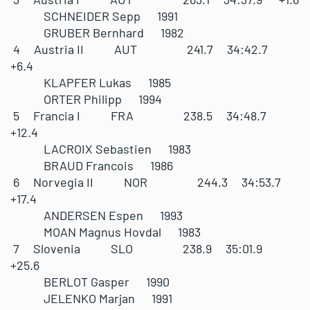
SCHNEIDER Sepp 1991
GRUBER Bernhard 1982
4 Austria II AUT 241.7 34:42.7
+6.4
KLAPFER Lukas 1985
ORTER Philipp 1994
5 Francia I FRA 238.5 34:48.7
+12.4
LACROIX Sebastien 1983
BRAUD Francois 1986
6 Norvegia II NOR 244.3 34:53.7
+17.4
ANDERSEN Espen 1993
MOAN Magnus Hovdal 1983
7 Slovenia SLO 238.9 35:01.9
+25.6
BERLOT Gasper 1990
JELENKO Marjan 1991