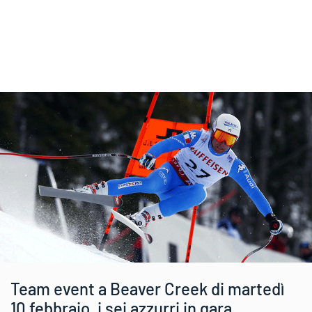
Team event a Beaver Creek di martedì
10 febbraio, i sei azzurri in gara