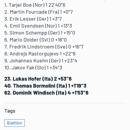
1. Tarjei Boe (Nor) 1 22’40″6
2. Martin Fourcade (Fra) 1 +0″7
3. Erik Lesser (Ger) 1 +3″7
4. Emil Svendsen (Nor) 1 +13″3
5. Simon Schempp (Ger) 1 +15″0
6. Mario Dolder (Svi) 0 +16″0
7. Fredrik Lindstroem (Sve) 0 +16″7
8. Andrejs Rastorgujevs 1 +22″6
9. Johannes Kuehn (Ger) 1 +23″4
10. Jakov Fak (Slo) 1 +34″3
23. Lukas Hofer (Ita) 2 +53″6
40. Thomas Bormolini (Ita) 1 +1’19″3
62. Dominik Windisch (Ita) 4 +1’53″6
Tags
Biathlon