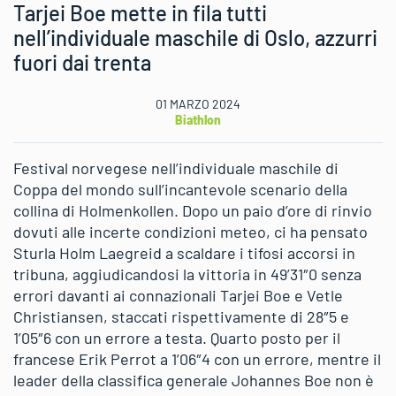
Tarjei Boe mette in fila tutti
nell’individuale maschile di Oslo, azzurri
fuori dai trenta
01 MARZO 2024
Biathlon
Festival norvegese nell’individuale maschile di
Coppa del mondo sull’incantevole scenario della
collina di Holmenkollen. Dopo un paio d’ore di rinvio
dovuti alle incerte condizioni meteo, ci ha pensato
Sturla Holm Laegreid a scaldare i tifosi accorsi in
tribuna, aggiudicandosi la vittoria in 49’31″0 senza
errori davanti ai connazionali Tarjei Boe e Vetle
Christiansen, staccati rispettivamente di 28″5 e
1’05″6 con un errore a testa. Quarto posto per il
francese Erik Perrot a 1’06″4 con un errore, mentre il
leader della classifica generale Johannes Boe non è