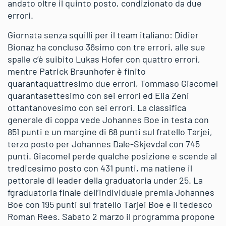
andato oltre il quinto posto, condizionato da due
errori.
Giornata senza squilli per il team italiano: Didier
Bionaz ha concluso 36simo con tre errori, alle sue
spalle c’è suibito Lukas Hofer con quattro errori,
mentre Patrick Braunhofer è finito
quarantaquattresimo due errori, Tommaso Giacomel
quarantasettesimo con sei errori ed Elia Zeni
ottantanovesimo con sei errori. La classifica
generale di coppa vede Johannes Boe in testa con
851 punti e un margine di 68 punti sul fratello Tarjei,
terzo posto per Johannes Dale-Skjevdal con 745
punti. Giacomel perde qualche posizione e scende al
tredicesimo posto con 431 punti, ma natiene il
pettorale di leader della graduatoria under 25. La
fgraduatoria finale dell’individuale premia Johannes
Boe con 195 punti sul fratello Tarjei Boe e il tedesco
Roman Rees. Sabato 2 marzo il programma propone