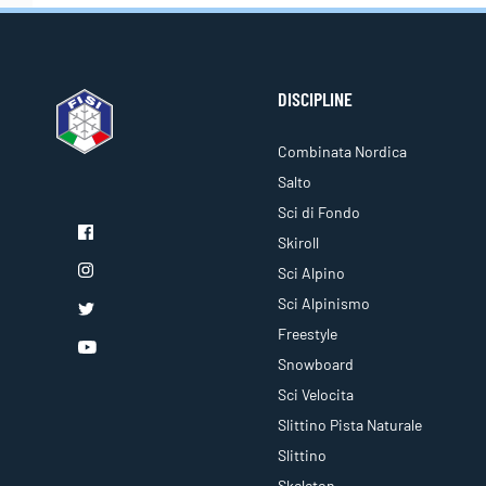
DISCIPLINE
Combinata Nordica
Salto
Sci di Fondo
Skiroll
Sci Alpino
Sci Alpinismo
Freestyle
Snowboard
Sci Velocita
Slittino Pista Naturale
Slittino
Skeleton