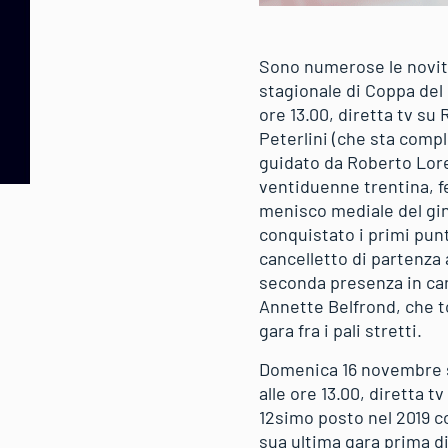
Sono numerose le novità
stagionale di Coppa del 
ore 13.00, diretta tv su
Peterlini (che sta compl
guidato da Roberto Loren
ventiduenne trentina, f
menisco mediale del gin
conquistato i primi punt
cancelletto di partenza a
seconda presenza in carr
Annette Belfrond, che t
gara fra i pali stretti.
Domenica 16 novembre sa
alle ore 13.00, diretta 
12simo posto nel 2019 c
sua ultima gara prima di