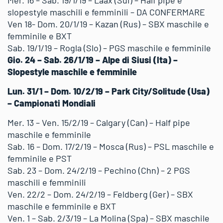
Mer. 16 – Sab. 19/1/19 – Laax (Sui) – Half pipe e
slopestyle maschili e femminili – DA CONFERMARE
Ven 18- Dom. 20/1/19 – Kazan (Rus) – SBX maschile e
femminile e BXT
Sab. 19/1/19 – Rogla (Slo) – PGS maschile e femminile
Gio. 24 – Sab. 26/1/19 – Alpe di Siusi (Ita) –
Slopestyle maschile e femminile
Lun. 31/1 – Dom. 10/2/19 – Park City/Solitude (Usa)
– Campionati Mondiali
Mer. 13 – Ven. 15/2/19 – Calgary (Can) – Half pipe
maschile e femminile
Sab. 16 – Dom. 17/2/19 – Mosca (Rus) – PSL maschile e
femminile e PST
Sab. 23 – Dom. 24/2/19 – Pechino (Chn) – 2 PGS
maschili e femminili
Ven. 22/2 – Dom. 24/2/19 – Feldberg (Ger) – SBX
maschile e femminile e BXT
Ven. 1 – Sab. 2/3/19 – La Molina (Spa) – SBX maschile