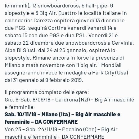
femminili), 13 snowboardcross, 5 half-pipe, 6
slopestyle e 6 Big Air. Quattro le località italiane in
calendario: Carezza ospiterà giovedì 13 dicembre
due PGS, seguirà Cortina venerdì venerdì 14 e
sabato 15 con due PGS e due PSL. Venerdì 21 e
sabato 22 dicembre due snowboardcross a Cervinia.
Alpe Di Siusi, dal 24 al 26 gennaio, ospiterà lo
slopestyle. Rimane ancora in forse la presenza di
Milano a metà novembre con il big air. I Mondiali
assegneranno invece le medaglie a Park City (Usa)
dal 31 gennaio al 9 febbraio 2019.
Il programma completo delle gare:
Gio. 6-Sab. 8/09/18 – Cardrona (Nzl) – Big Air maschile
e femminile
Sab. 10/11/18 – Milano (Ita) – Big Air maschile e
femminile – DA CONFERMARE
Ven 23 – Sab. 24/11/18 – Pechino (Chn) – Big Air
maschile e femminile – DA CONFERMARE