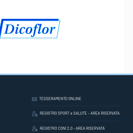
TESSERAMENTO ONLINE
REGISTRO SPORT e SALUTE – AREA RISERVATA
REGISTRO CONI 2.0 - AREA RISERVATA