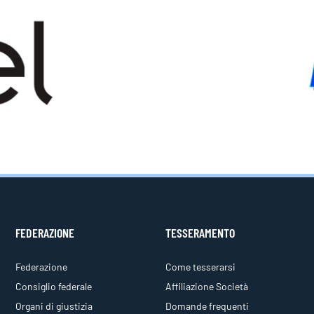
FEDERAZIONE
TESSERAMENTO
Federazione
Come tesserarsi
Consiglio federale
Affiliazione Società
Organi di giustizia
Domande frequenti