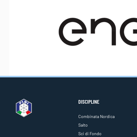
DISCIPLINE
Combinata Nordica
Salto
Sci di Fondo