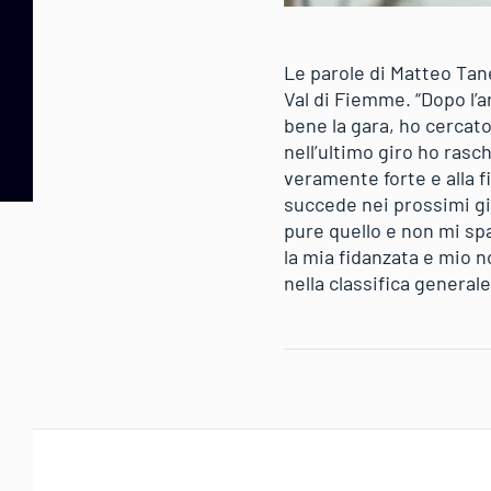
Le parole di Matteo Tane
Val di Fiemme. “Dopo l’ar
bene la gara, ho cercato
nell’ultimo giro ho rasch
veramente forte e alla 
succede nei prossimi gi
pure quello e non mi spa
la mia fidanzata e mio n
nella classifica genera