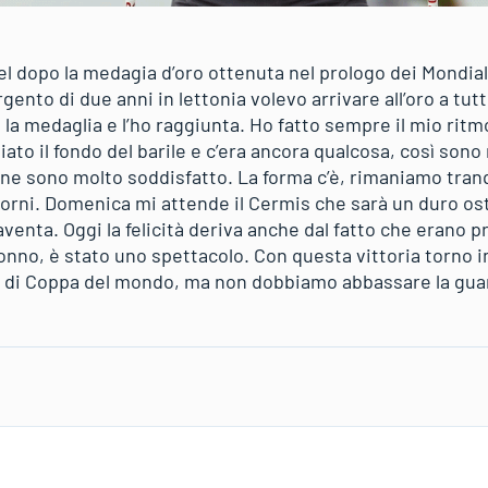
l dopo la medagia d’oro ottenuta nel prologo dei Mondiali 
gento di due anni in lettonia volevo arrivare all’oro a tutt
 la medaglia e l’ho raggiunta. Ho fatto sempre il mio ritm
iato il fondo del barile e c’era ancora qualcosa, così sono 
fine sono molto soddisfatto. La forma c’è, rimaniamo tran
orni. Domenica mi attende il Cermis che sarà un duro os
venta. Oggi la felicità deriva anche dal fatto che erano pr
onno, è stato uno spettacolo. Con questa vittoria torno in 
le di Coppa del mondo, ma non dobbiamo abbassare la guar