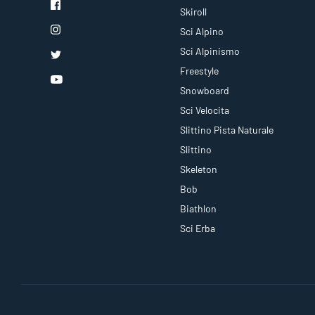
Skiroll
Sci Alpino
Sci Alpinismo
Freestyle
Snowboard
Sci Velocita
Slittino Pista Naturale
Slittino
Skeleton
Bob
Biathlon
Sci Erba