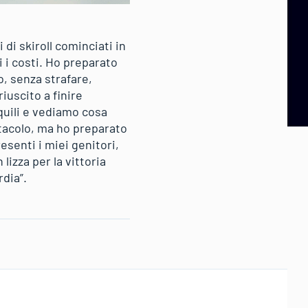
di skiroll cominciati in
i i costi. Ho preparato
o, senza strafare,
riuscito a finire
quili e vediamo cosa
tacolo, ma ho preparato
esenti i miei genitori,
lizza per la vittoria
dia”.