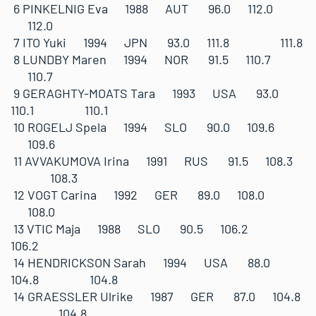
6 PINKELNIG Eva 1988 AUT 96.0 112.0
112.0
7 ITO Yuki 1994 JPN 93.0 111.8 111.8
8 LUNDBY Maren 1994 NOR 91.5 110.7
110.7
9 GERAGHTY-MOATS Tara 1993 USA 93.0
110.1 110.1
10 ROGELJ Spela 1994 SLO 90.0 109.6
109.6
11 AVVAKUMOVA Irina 1991 RUS 91.5 108.3
108.3
12 VOGT Carina 1992 GER 89.0 108.0
108.0
13 VTIC Maja 1988 SLO 90.5 106.2
106.2
14 HENDRICKSON Sarah 1994 USA 88.0
104.8 104.8
14 GRAESSLER Ulrike 1987 GER 87.0 104.8
104.8