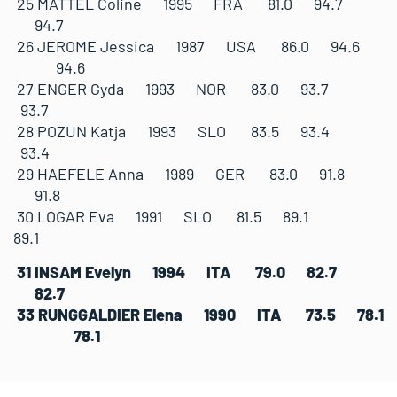
25 MATTEL Coline 1995 FRA 81.0 94.7
94.7
26 JEROME Jessica 1987 USA 86.0 94.6
94.6
27 ENGER Gyda 1993 NOR 83.0 93.7
93.7
28 POZUN Katja 1993 SLO 83.5 93.4
93.4
29 HAEFELE Anna 1989 GER 83.0 91.8
91.8
30 LOGAR Eva 1991 SLO 81.5 89.1
89.1
31 INSAM Evelyn 1994 ITA 79.0 82.7
82.7
33 RUNGGALDIER Elena 1990 ITA 73.5 78.1
78.1