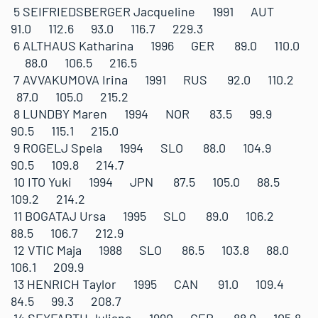
5 SEIFRIEDSBERGER Jacqueline 1991 AUT
91.0 112.6 93.0 116.7 229.3
6 ALTHAUS Katharina 1996 GER 89.0 110.0
88.0 106.5 216.5
7 AVVAKUMOVA Irina 1991 RUS 92.0 110.2
87.0 105.0 215.2
8 LUNDBY Maren 1994 NOR 83.5 99.9
90.5 115.1 215.0
9 ROGELJ Spela 1994 SLO 88.0 104.9
90.5 109.8 214.7
10 ITO Yuki 1994 JPN 87.5 105.0 88.5
109.2 214.2
11 BOGATAJ Ursa 1995 SLO 89.0 106.2
88.5 106.7 212.9
12 VTIC Maja 1988 SLO 86.5 103.8 88.0
106.1 209.9
13 HENRICH Taylor 1995 CAN 91.0 109.4
84.5 99.3 208.7