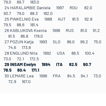
79.0 89.7 183.0
24 HARALAMBIE Daniela 1997 ROU 82.0
93.7 79.0 88.3 182.0
25 PINKELNIG Eva 1988 AUT 81.5 92.8
79.5 88.6 181.4
26 KABLUKOVA Ksenia 1998 RUS 81.0 91.2
81.5 86.8 178.0
27 POZUN Katja 1993 SLO 86.0 99.2 75.0
74.6 173.8
28 ENGLUND Nita 1992 USA 86.5 100.4
73.0 72.1 172.5
29 INSAM Evelyn 1994 ITA 82.5 90.7
78.5 80.4 171.1
30 LEMARE Lea 1996 FRA 84.5 94.1 73.0
72.9 167.0