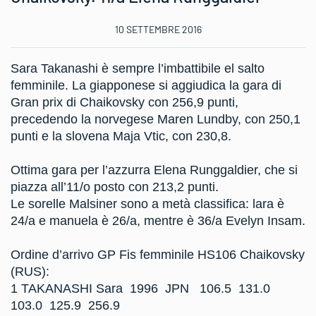
10 SETTEMBRE 2016
Sara Takanashi è sempre l’imbattibile el salto
femminile. La giapponese si aggiudica la gara di
Gran prix di Chaikovsky con 256,9 punti,
precedendo la norvegese Maren Lundby, con 250,1
punti e la slovena Maja Vtic, con 230,8.
Ottima gara per l’azzurra Elena Runggaldier, che si
piazza all’11/o posto con 213,2 punti.
Le sorelle Malsiner sono a metà classifica: lara è
24/a e manuela è 26/a, mentre è 36/a Evelyn Insam.
Ordine d’arrivo GP Fis femminile HS106 Chaikovsky
(RUS):
1 TAKANASHI Sara 1996 JPN 106.5 131.0
103.0 125.9 256.9