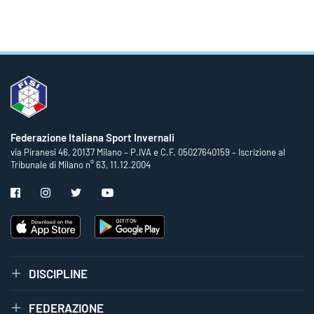
Federazione Italiana Sport Invernali
via Piranesi 46, 20137 Milano – P.IVA e C.F. 05027640159 – Iscrizione al
Tribunale di Milano n° 63, 11.12.2004
DISCIPLINE
FEDERAZIONE