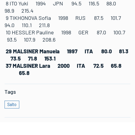
8 ITO Yuki 1994 JPN 94.5 116.5 88.0
98.9 215.4
9 TIKHONOVA Sofia 1998 RUS 87.5 101.7
94.0 110.1 211.8
10 HESSLER Pauline 1998 GER 87.0 100.7
93.5 107.9 208.6
29 MALSINER Manuela 1997 ITA 80.0 81.3
73.5 71.8 153.1
37 MALSINER Lara 2000 ITA 72.5 65.8
65.8
Tags
Salto