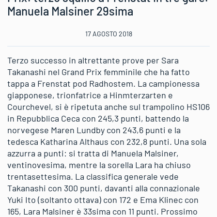
Manuela Malsiner 29sima
17 AGOSTO 2018
Terzo successo in altrettante prove per Sara
Takanashi nel Grand Prix femminile che ha fatto
tappa a Frenstat pod Radhostem. La campionessa
giapponese, trionfatrice a Hinmterzarten e
Courchevel, si è ripetuta anche sul trampolino HS106
in Repubblica Ceca con 245,3 punti, battendo la
norvegese Maren Lundby con 243,6 punti e la
tedesca Katharina Althaus con 232,8 punti. Una sola
azzurra a punti: si tratta di Manuela Malsiner,
ventinovesima, mentre la sorella Lara ha chiuso
trentasettesima. La classifica generale vede
Takanashi con 300 punti, davanti alla connazionale
Yuki Ito (soltanto ottava) con 172 e Ema Klinec con
165, Lara Malsiner è 33sima con 11 punti. Prossimo