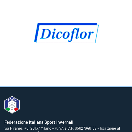
Federazione Italiana Sport Invernali
via Piranesi 46, 20137 Milano – P.IVA e C.F. 05027640159 – Iscrizione al