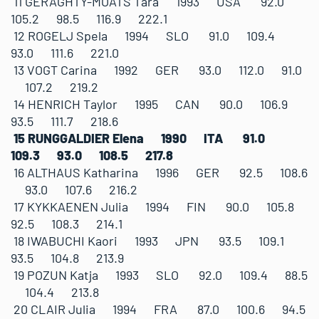
11 GERAGHTY-MOATS Tara 1993 USA 92.0
105.2 98.5 116.9 222.1
12 ROGELJ Spela 1994 SLO 91.0 109.4
93.0 111.6 221.0
13 VOGT Carina 1992 GER 93.0 112.0 91.0
107.2 219.2
14 HENRICH Taylor 1995 CAN 90.0 106.9
93.5 111.7 218.6
15 RUNGGALDIER Elena 1990 ITA 91.0
109.3 93.0 108.5 217.8
16 ALTHAUS Katharina 1996 GER 92.5 108.6
93.0 107.6 216.2
17 KYKKAENEN Julia 1994 FIN 90.0 105.8
92.5 108.3 214.1
18 IWABUCHI Kaori 1993 JPN 93.5 109.1
93.5 104.8 213.9
19 POZUN Katja 1993 SLO 92.0 109.4 88.5
104.4 213.8
20 CLAIR Julia 1994 FRA 87.0 100.6 94.5