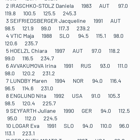
2 IRASCHKO-STOLZ Daniela 1983 AUT 97.0
119.8 100.5 125.5 245.3
3 SEIFRIEDSBERGER Jacqueline 1991 AUT
98.5 121.9 99.0 117.3 239.2
4 VTIC Maja 1988 SLO 94.5 115.1 98.0
120.6 235.7
5 HOELZL Chiara 1997 AUT 97.0 118.2
99.0 116.5 234.7
6 AVVAKUMOVA Irina 1991 RUS 93.0 111.0
98.0 120.2 231.2
7 LUNDBY Maren 1994 NOR 94.0 116.4
96.5 114.6 231.0
8 ENGLUND Nita 1992 USA 91.0 105.3
98.5 120.4 225.7
9 SEYFARTH Juliane 1990 GER 94.0 112.5
95.0 112.0 224.5
10 LOGAR Eva 1991 SLO 94.0 110.0 96.0
113.1 223.1