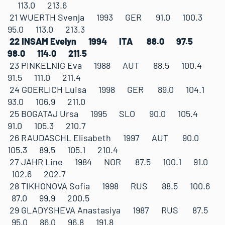
113.0 213.6
21 WUERTH Svenja 1993 GER 91.0 100.3
95.0 113.0 213.3
22 INSAM Evelyn 1994 ITA 88.0 97.5
98.0 114.0 211.5
23 PINKELNIG Eva 1988 AUT 88.5 100.4
91.5 111.0 211.4
24 GOERLICH Luisa 1998 GER 89.0 104.1
93.0 106.9 211.0
25 BOGATAJ Ursa 1995 SLO 90.0 105.4
91.0 105.3 210.7
26 RAUDASCHL Elisabeth 1997 AUT 90.0
105.3 89.5 105.1 210.4
27 JAHR Line 1984 NOR 87.5 100.1 91.0
102.6 202.7
28 TIKHONOVA Sofia 1998 RUS 88.5 100.6
87.0 99.9 200.5
29 GLADYSHEVA Anastasiya 1987 RUS 87.5
95.0 86.0 96.8 191.8