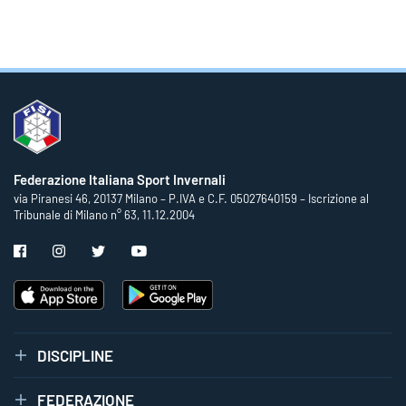
Federazione Italiana Sport Invernali
via Piranesi 46, 20137 Milano – P.IVA e C.F. 05027640159 – Iscrizione al
Tribunale di Milano n° 63, 11.12.2004
DISCIPLINE
FEDERAZIONE