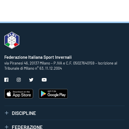
Federazione Italiana Sport Invernali
via Piranesi 46, 20137 Milano – P.IVA e C.F. 05027640159 – Iscrizione al
Tribunale di Milano n° 63, 11.12.2004
DISCIPLINE
FEDERAZIONE