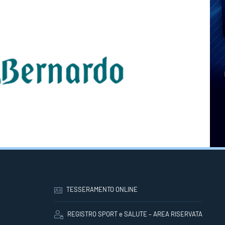
TESSERAMENTO ONLINE
REGISTRO SPORT e SALUTE – AREA RISERVATA