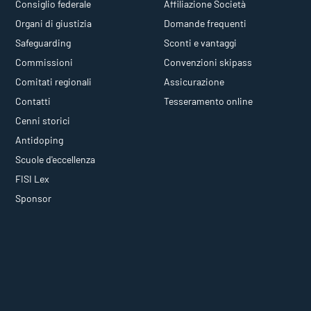
Consiglio federale
Affiliazione Società
Organi di giustizia
Domande frequenti
Safeguarding
Sconti e vantaggi
Commissioni
Convenzioni skipass
Comitati regionali
Assicurazione
Contatti
Tesseramento online
Cenni storici
Antidoping
Scuole d'eccellenza
FISI Lex
Sponsor