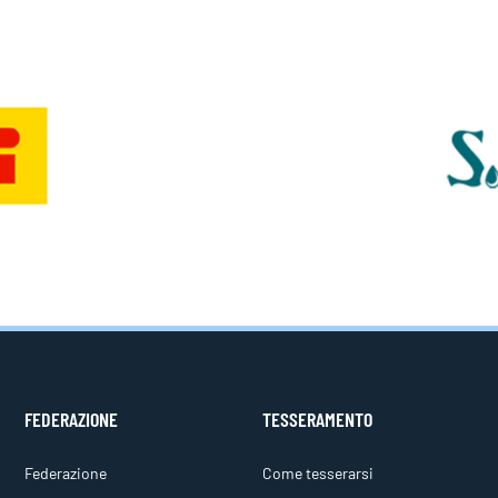
FEDERAZIONE
TESSERAMENTO
Federazione
Come tesserarsi