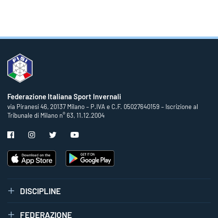
Federazione Italiana Sport Invernali
via Piranesi 46, 20137 Milano – P.IVA e C.F. 05027640159 – Iscrizione al
Tribunale di Milano n° 63, 11.12.2004
DISCIPLINE
FEDERAZIONE