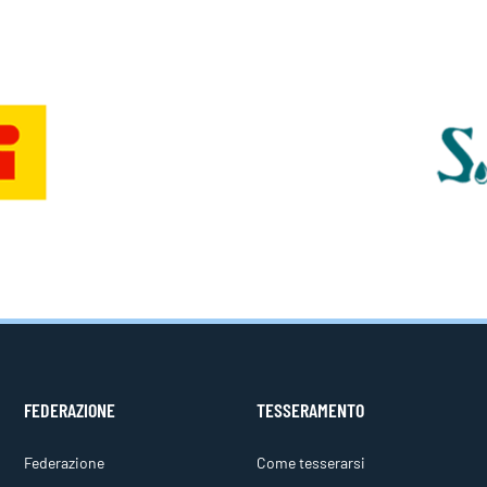
FEDERAZIONE
TESSERAMENTO
Federazione
Come tesserarsi