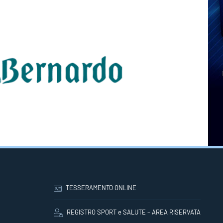
TESSERAMENTO ONLINE
REGISTRO SPORT e SALUTE – AREA RISERVATA