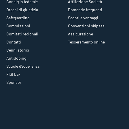
Consiglio federale
Affiliazione Società
Organi di giustizia
Domande frequenti
Safeguarding
Sconti e vantaggi
Commissioni
Convenzioni skipass
Comitati regionali
Assicurazione
Contatti
Tesseramento online
Cenni storici
Antidoping
Scuole d'eccellenza
FISI Lex
Sponsor