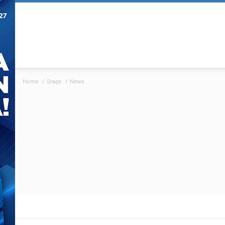
Home
Stage
News