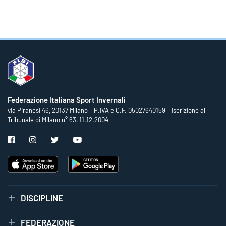
Federazione Italiana Sport Invernali
via Piranesi 46, 20137 Milano – P.IVA e C.F. 05027640159 – Iscrizione al
Tribunale di Milano n° 63, 11.12.2004
DISCIPLINE
FEDERAZIONE