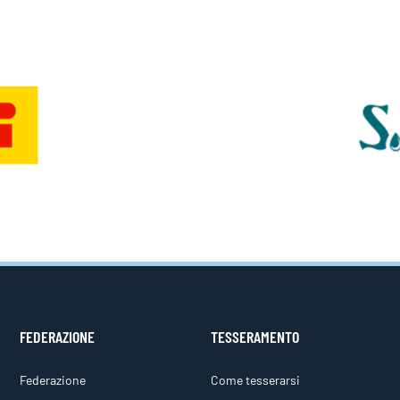
FEDERAZIONE
TESSERAMENTO
Federazione
Come tesserarsi