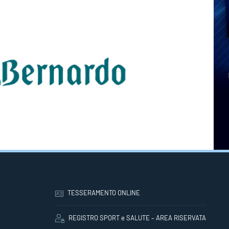
TESSERAMENTO ONLINE
REGISTRO SPORT e SALUTE – AREA RISERVATA