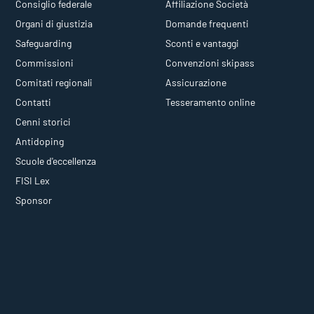
Consiglio federale
Affiliazione Società
Organi di giustizia
Domande frequenti
Safeguarding
Sconti e vantaggi
Commissioni
Convenzioni skipass
Comitati regionali
Assicurazione
Contatti
Tesseramento online
Cenni storici
Antidoping
Scuole d'eccellenza
FISI Lex
Sponsor