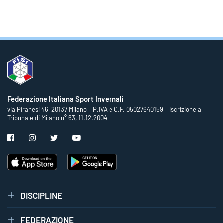
Federazione Italiana Sport Invernali
via Piranesi 46, 20137 Milano – P.IVA e C.F. 05027640159 – Iscrizione al
Tribunale di Milano n° 63, 11.12.2004
DISCIPLINE
FEDERAZIONE