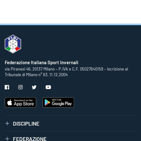
Federazione Italiana Sport Invernali
via Piranesi 46, 20137 Milano – P.IVA e C.F. 05027640159 – Iscrizione al
Tribunale di Milano n° 63, 11.12.2004
DISCIPLINE
FEDERAZIONE