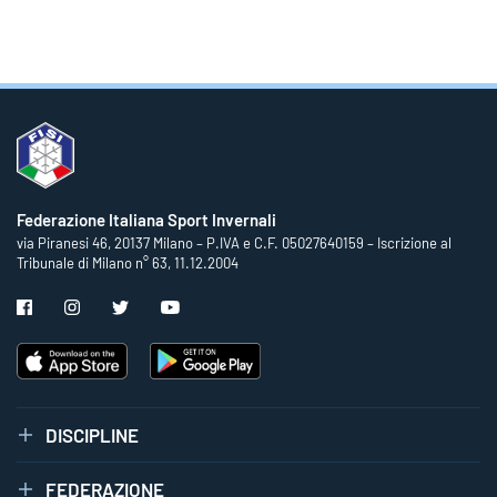
Federazione Italiana Sport Invernali
via Piranesi 46, 20137 Milano – P.IVA e C.F. 05027640159 – Iscrizione al
Tribunale di Milano n° 63, 11.12.2004
DISCIPLINE
FEDERAZIONE