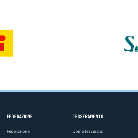
FEDERAZIONE
TESSERAMENTO
Federazione
Come tesserarsi