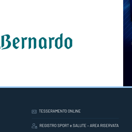
TESSERAMENTO ONLINE
REGISTRO SPORT e SALUTE – AREA RISERVATA