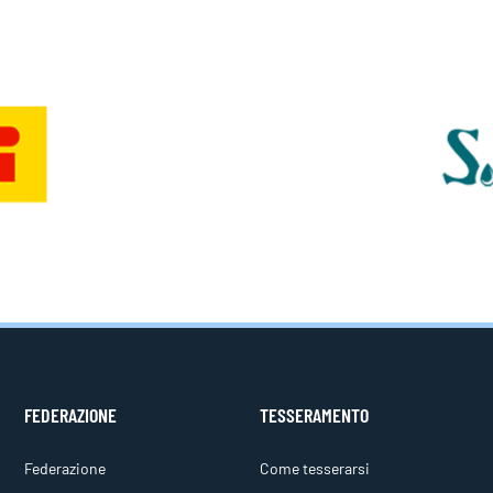
FEDERAZIONE
TESSERAMENTO
Federazione
Come tesserarsi