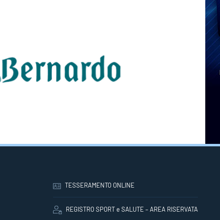
TESSERAMENTO ONLINE
REGISTRO SPORT e SALUTE – AREA RISERVATA