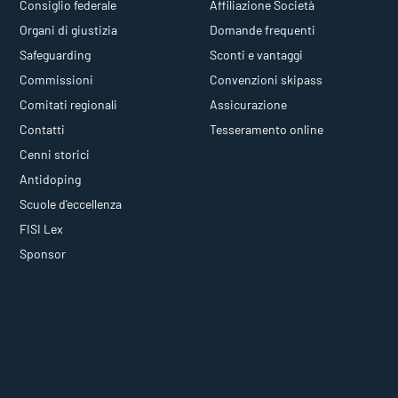
Consiglio federale
Affiliazione Società
Organi di giustizia
Domande frequenti
Safeguarding
Sconti e vantaggi
Commissioni
Convenzioni skipass
Comitati regionali
Assicurazione
Contatti
Tesseramento online
Cenni storici
Antidoping
Scuole d'eccellenza
FISI Lex
Sponsor