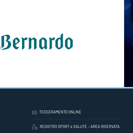
TESSERAMENTO ONLINE
REGISTRO SPORT e SALUTE – AREA RISERVATA