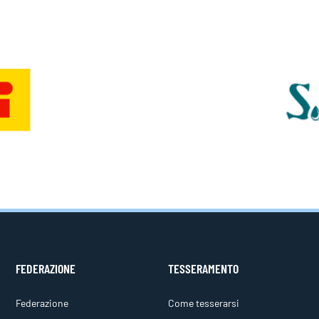
FEDERAZIONE
TESSERAMENTO
Federazione
Come tesserarsi