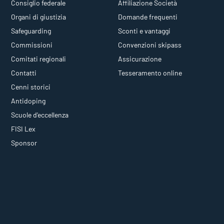
Consiglio federale
Affiliazione Società
Organi di giustizia
Domande frequenti
Safeguarding
Sconti e vantaggi
Commissioni
Convenzioni skipass
Comitati regionali
Assicurazione
Contatti
Tesseramento online
Cenni storici
Antidoping
Scuole d'eccellenza
FISI Lex
Sponsor