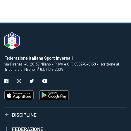
Federazione Italiana Sport Invernali
via Piranesi 46, 20137 Milano – P.IVA e C.F. 05027640159 – Iscrizione al
Tribunale di Milano n° 63, 11.12.2004
DISCIPLINE
FEDERAZIONE