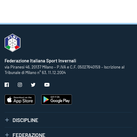
Federazione Italiana Sport Invernali
via Piranesi 46, 20137 Milano – P.IVA e C.F. 05027640159 – Iscrizione al
Tribunale di Milano n° 63, 11.12.2004
DISCIPLINE
FEDERAZIONE