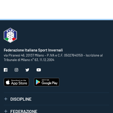
Federazione Italiana Sport Invernali
via Piranesi 46, 20137 Milano – P.IVA e C.F. 05027640159 – Iscrizione al
Tribunale di Milano n° 63, 11.12.2004
DISCIPLINE
FEDERAZIONE