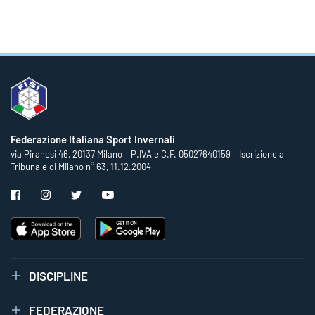
Federazione Italiana Sport Invernali
via Piranesi 46, 20137 Milano – P.IVA e C.F. 05027640159 – Iscrizione al
Tribunale di Milano n° 63, 11.12.2004
DISCIPLINE
FEDERAZIONE