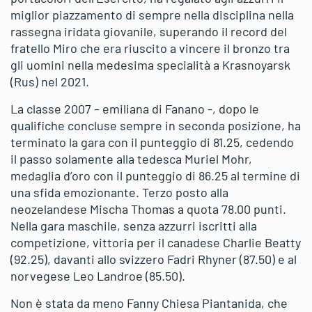
miglior piazzamento di sempre nella disciplina nella
rassegna iridata giovanile, superando il record del
fratello Miro che era riuscito a vincere il bronzo tra
gli uomini nella medesima specialità a Krasnoyarsk
(Rus) nel 2021.
La classe 2007 – emiliana di Fanano -, dopo le
qualifiche concluse sempre in seconda posizione, ha
terminato la gara con il punteggio di 81.25, cedendo
il passo solamente alla tedesca Muriel Mohr,
medaglia d’oro con il punteggio di 86.25 al termine di
una sfida emozionante. Terzo posto alla
neozelandese Mischa Thomas a quota 78.00 punti.
Nella gara maschile, senza azzurri iscritti alla
competizione, vittoria per il canadese Charlie Beatty
(92.25), davanti allo svizzero Fadri Rhyner (87.50) e al
norvegese Leo Landroe (85.50).
Non è stata da meno Fanny Chiesa Piantanida, che