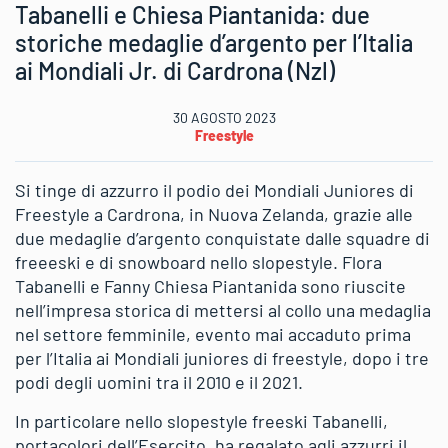
Tabanelli e Chiesa Piantanida: due
storiche medaglie d’argento per l’Italia
ai Mondiali Jr. di Cardrona (Nzl)
30 AGOSTO 2023
Freestyle
Si tinge di azzurro il podio dei Mondiali Juniores di
Freestyle a Cardrona, in Nuova Zelanda, grazie alle
due medaglie d’argento conquistate dalle squadre di
freeeski e di snowboard nello slopestyle. Flora
Tabanelli e Fanny Chiesa Piantanida sono riuscite
nell’impresa storica di mettersi al collo una medaglia
nel settore femminile, evento mai accaduto prima
per l’Italia ai Mondiali juniores di freestyle, dopo i tre
podi degli uomini tra il 2010 e il 2021.
In particolare nello slopestyle freeski Tabanelli,
portacolori dell’Esercito, ha regalato agli azzurri il