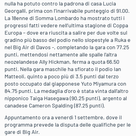
nulla ha potuto contro la padrona di casa Lucia
Georgalli, prima con l’inarrivabile punteggio di 91.00.
La 18enne di Somma Lombardo ha mostrato tutti i
progressi fatti vedere nell’ultima stagione di Coppa
Europa – dove era riuscita a salire per due volte sul
gradino più basso del podio nello slopestyle a Ruka e
nel Big Air di Davos -, completando la gara con 77.25
punti, mettendosi nettamente alle spalle l’altra
neozelandese Ally Hickman, ferma a quota 66.50
punti. Nella gara maschile ha sfiorato il podio Ian
Matteoli, quinto a poco più di 3.5 punti dal terzo
posto occupato dal giapponese Yuto Miyamura con
84.75 punti. La medaglia d’oro è stata vinta dall’altro
nipponico Taiga Hasegawa (90.25 punti), argento al
canadese Cameron Spalding (87.25 punti).
Appuntamento ora a venerdì 1 settembre, dove il
programma prevede la disputa delle qualifiche per le
gare di Big Air.